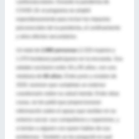
cardiovasculares. Durante la pandemia de
COVID-19, el programa se amplió
espontáneamente para incluir los impactos
psicosociales de la pandemia, el confinamiento
y otros efectos secundarios.
Un total de
2.890 personas
(1.520 mujeres y
1.370 hombres) participaron en la encuesta. Sus
edades oscilaron entre 34 y 85 años, con una
mediana de
60 años
. Entre junio y octubre de
2020, tuvieron que completar un extenso
cuestionario sobre su salud mental. Entre otras
cosas, se les pidió que proporcionaran
información sobre el apoyo que sentían en su
entorno social, sus compañeros y superiores, y
si tenían a alguien con quien hablar de sus
problemas. También se les preguntó en qué