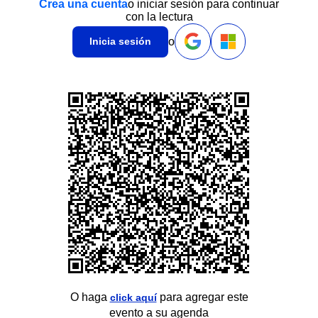
Crea una cuenta
o iniciar sesión para continuar
con la lectura
o
Inicia sesión
O haga
para agregar este
click aquí
evento a su agenda