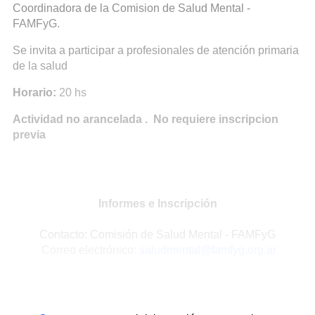
Coordinadora de la Comision de Salud Mental -
FAMFyG.
Se invita a participar a profesionales de atención primaria
de la salud
Horario:
20 hs
Actividad no arancelada . No requiere inscripcion
previa
Informes e Inscripción
Contacto: Comisión de Salud Mental - FAMFyG
Correo electrónico:
saludmental@famfyg.org.ar