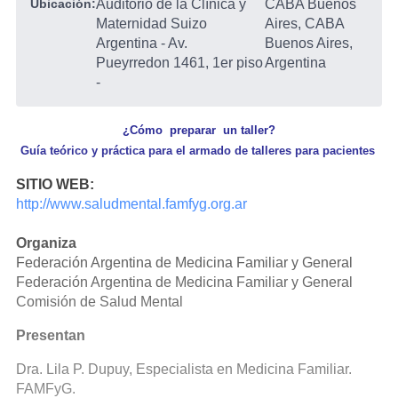
Ubicación:
Auditorio de la Clínica y
CABA Buenos
Maternidad Suizo
Aires, CABA
Argentina - Av.
Buenos Aires,
Pueyrredon 1461, 1er piso
Argentina
-
¿Cómo preparar un taller?
Guía teórico y práctica para el armado de talleres para pacientes
SITIO WEB:
http://www.saludmental.famfyg.org.ar
Organiza
Federación Argentina de Medicina Familiar y General
Federación Argentina de Medicina Familiar y General
Comisión de Salud Mental
Presentan
Dra. Lila P. Dupuy, Especialista en Medicina Familiar.
FAMFyG.