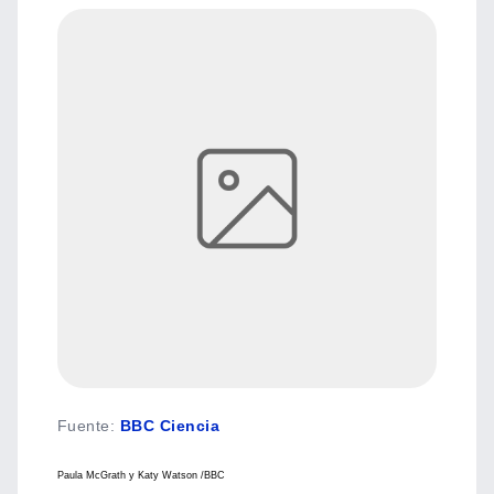
Fuente
:
BBC Ciencia
Paula McGrath y Katy Watson /BBC