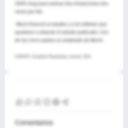
200/5 mcg) para realizar dos inhalaciones dos
veces por día.
Merck financió el estudio y a los editores que
ayudaron a redactar el estudio publicado. Uno
de los cinco autores es empleado de Merck.
FUENTE: European Respiratory Journal, 2011
Comentarios