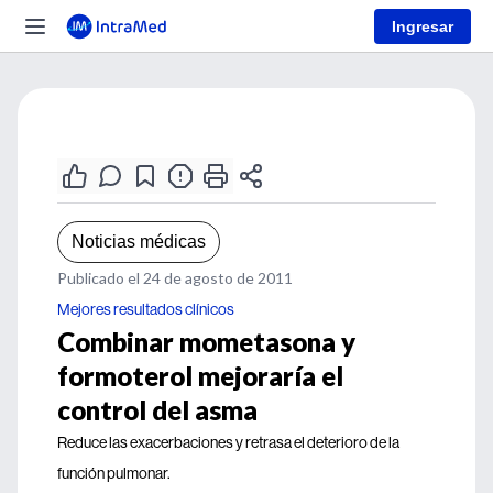
Ingresar
Noticias médicas
Publicado el 24 de agosto de 2011
Mejores resultados clínicos
Combinar mometasona y
formoterol mejoraría el
control del asma
Reduce las exacerbaciones y retrasa el deterioro de la
función pulmonar.