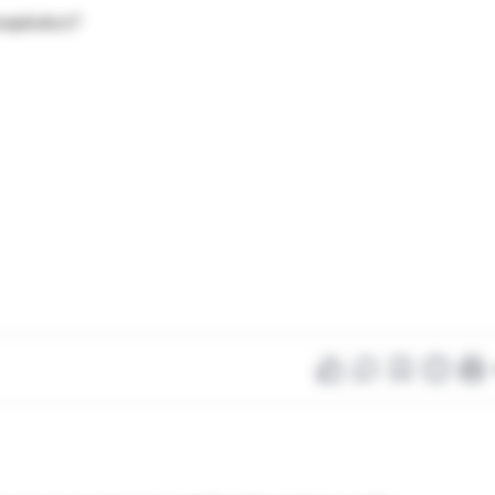
rapéutico?