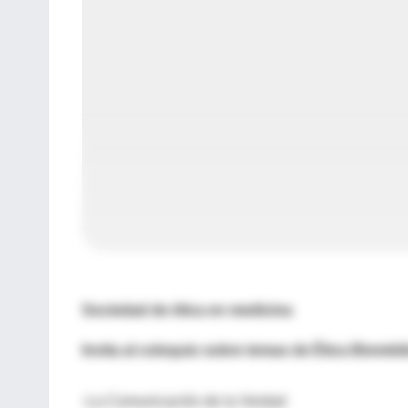
Sociedad de ética en medicina
Invita al coloquio sobre temas de Ética Bioméd
-La Comunicación de la Verdad