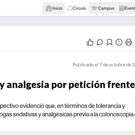
Inicio
Círculo
Campus
Even
Publicado el 7 de octubre de 
 analgesia por petición frente
ectivo evidenció que, en términos de tolerancia y
rogas sedativas y analgésicas previa a la colonoscopia