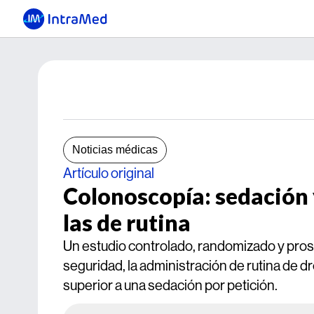
Noticias médicas
Artículo original
Colonoscopía: sedación y
las de rutina
Un estudio controlado, randomizado y prosp
seguridad, la administración de rutina de d
superior a una sedación por petición.