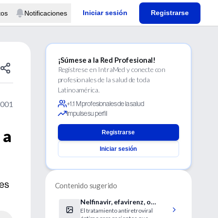
Iniciar sesión
Registrarse
tos
Notificaciones
¡Súmese a la Red Profesional!
Regístrese en IntraMed y conecte con
profesionales de la salud de toda
Latinoamérica.
2001
+1.1 M profesionales de la salud
Impulse su perfil
 a
Registrarse
Iniciar sesión
 es
Contenido sugerido
Nelfinavir, efavirenz, o
El tratamiento antiretroviral
ambos tras falla del