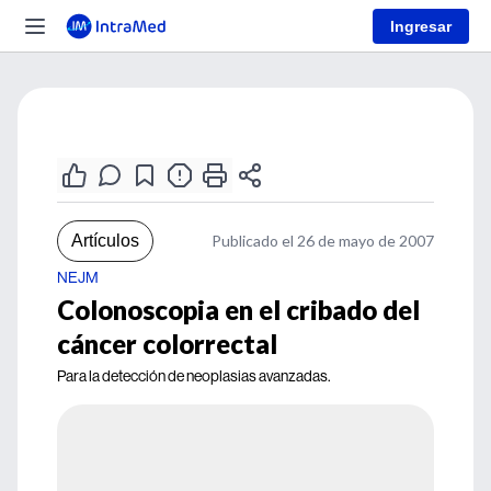
Ingresar
Artículos
Publicado el 26 de mayo de 2007
NEJM
Colonoscopia en el cribado del
cáncer colorrectal
Para la detección de neoplasias avanzadas.