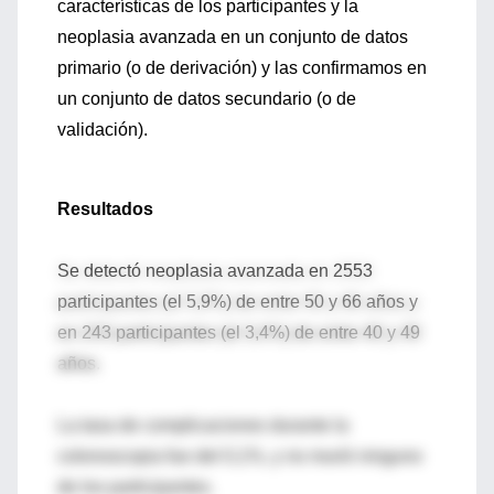
características de los participantes y la
neoplasia avanzada en un conjunto de datos
primario (o de derivación) y las confirmamos en
un conjunto de datos secundario (o de
validación).
Resultados
Se detectó neoplasia avanzada en 2553
participantes (el 5,9%) de entre 50 y 66 años y
en 243 participantes (el 3,4%) de entre 40 y 49
años.
La tasa de complicaciones durante la
colonoscopia fue del 0,1%, y no murió ninguno
de los participantes.