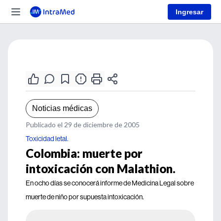
Ingresar
Noticias médicas
Publicado el 29 de diciembre de 2005
Toxicidad letal.
Colombia: muerte por
intoxicación con Malathion.
En ocho días se conocerá informe de Medicina Legal sobre
muerte de niño por supuesta intoxicación.