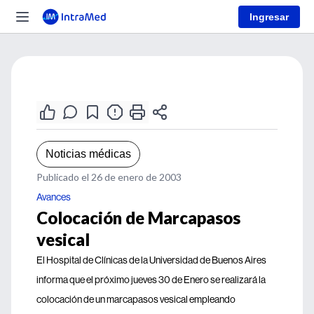
Ingresar
Noticias médicas
Publicado el 26 de enero de 2003
Avances
Colocación de Marcapasos
vesical
El Hospital de Clínicas de la Universidad de Buenos Aires
informa que el próximo jueves 30 de Enero se realizará la
colocación de un marcapasos vesical empleando