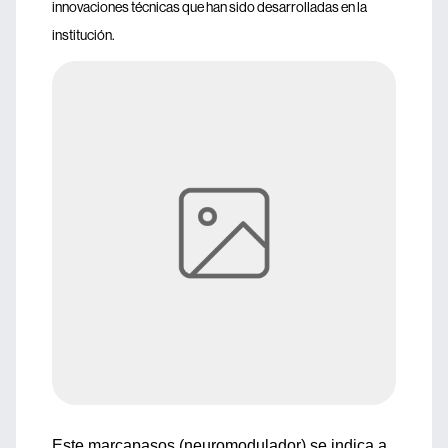
innovaciones técnicas que han sido desarrolladas en la
institución.
Este marcapasos (neuromodulador) se indica a