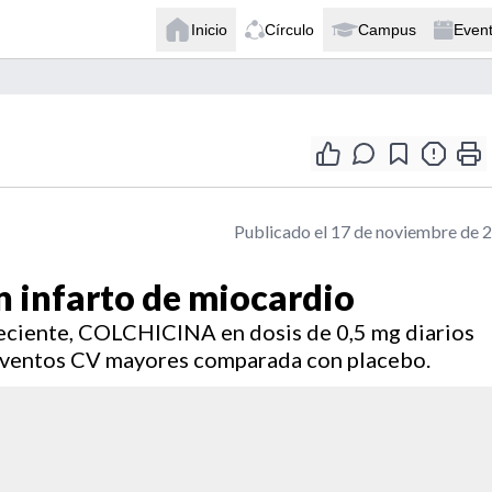
Inicio
Círculo
Campus
Even
Publicado el 17 de noviembre de 
n infarto de miocardio
reciente, COLCHICINA en dosis de 0,5 mg diarios
 eventos CV mayores comparada con placebo.