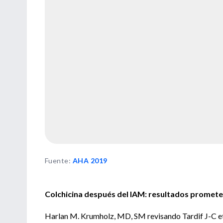
Fuente
:
AHA 2019
Colchicina después del IAM: resultados promet
Harlan M. Krumholz, MD, SM revisando Tardif J-C et