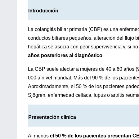
Introducción
La colangitis biliar primaria (CBP) es una enferm
conductos biliares pequeños, alteración del flujo bil
hepática se asocia con peor supervivencia y, si no 
años posteriores al diagnóstico
.
La CBP suele afectar a mujeres de 40 a 60 años (
000 a nivel mundial. Más del 90 % de los pacient
Aproximadamente, el 50 % de los pacientes padec
Sjögren, enfermedad celíaca, lupus o artritis reum
Presentación clínica
Al menos
el 50 % de los pacientes presentan C