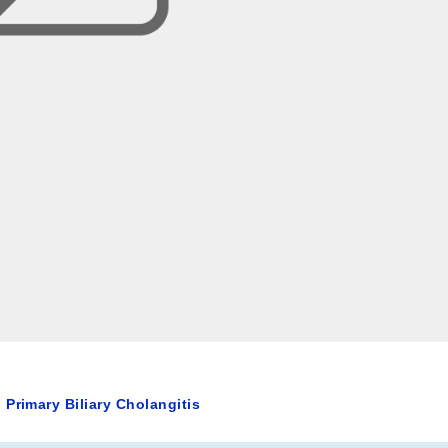
.
Primary Biliary Cholangitis