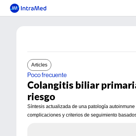
Articles
Poco frecuente
Colangitis biliar primari
riesgo
Síntesis actualizada de una patología autoinmune 
complicaciones y criterios de seguimiento basados