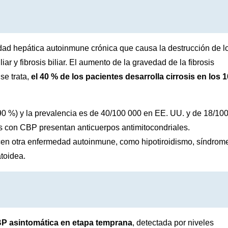
edad hepática autoinmune crónica que causa la destrucción de l
iar y fibrosis biliar. El aumento de la gravedad de la fibrosis
se trata,
el 40 % de los pacientes desarrolla cirrosis en los 1
90 %) y la prevalencia es de 40/100 000 en EE. UU. y de 18/10
es con CBP presentan anticuerpos antimitocondriales.
en otra enfermedad autoinmune, como hipotiroidismo, síndrom
atoidea.
BP asintomática en etapa temprana
, detectada por niveles