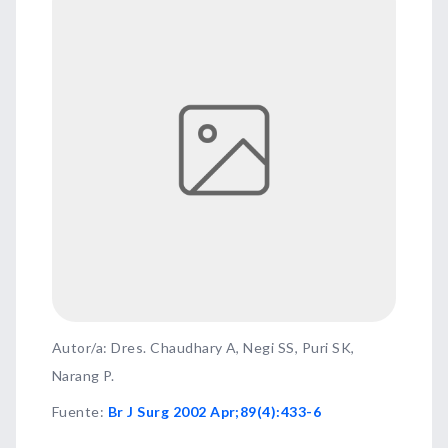
Autor/a: Dres. Chaudhary A, Negi SS, Puri SK,
Narang P.
Fuente
:
Br J Surg 2002 Apr;89(4):433-6