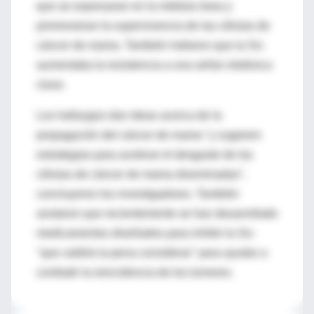
que se expresaran en la médula ósea y
promovieran la supervivencia de las células de
cáncer de mama. También hallaron que la Src
aumentaba la resistencia a una señal citotóxica
clave.
Los hallazgos dan ideas acerca de la
propagación del cáncer de mama "y sugieren
estrategias para acelerar el desgaste de las
células de cáncer de mama diseminadas",
concluyeron los investigadores. También
anotaron que recientemente se han desarrollado
medicamentos diseñados para inhibir la Src
"que valdría la pena considerar" para ayudar a
combatir la reincidencia de los tumores.