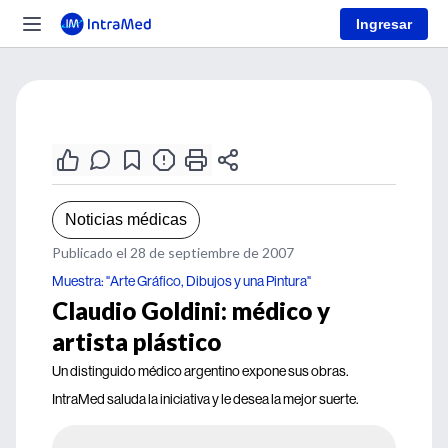
Ingresar
Noticias médicas
Publicado el 28 de septiembre de 2007
Muestra: "Arte Gráfico, Dibujos y una Pintura"
Claudio Goldini: médico y
artista plástico
Un distinguido médico argentino expone sus obras.
IntraMed saluda la iniciativa y le desea la mejor suerte.