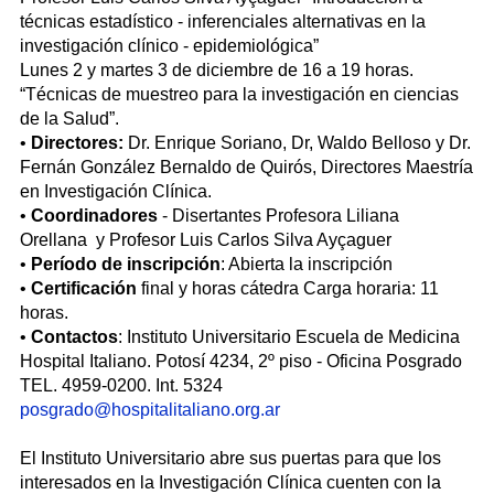
técnicas estadístico - inferenciales alternativas en la
investigación clínico - epidemiológica”
Lunes 2 y martes 3 de diciembre de 16 a 19 horas.
“Técnicas de muestreo para la investigación en ciencias
de la Salud”.
•
Directores:
Dr. Enrique Soriano, Dr, Waldo Belloso y Dr.
Fernán González Bernaldo de Quirós, Directores Maestría
en Investigación Clínica.
•
Coordinadores
- Disertantes Profesora Liliana
Orellana y Profesor Luis Carlos Silva Ayçaguer
•
Período de inscripción
: Abierta la inscripción
•
Certificación
final y horas cátedra Carga horaria: 11
horas.
•
Contactos
: Instituto Universitario Escuela de Medicina
Hospital Italiano. Potosí 4234, 2º piso - Oficina Posgrado
TEL. 4959-0200. Int. 5324
posgrado@hospitalitaliano.org.ar
El Instituto Universitario abre sus puertas para que los
interesados en la Investigación Clínica cuenten con la