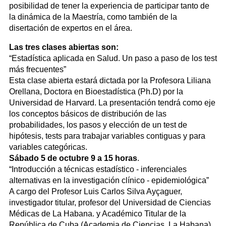
posibilidad de tener la experiencia de participar tanto de
la dinámica de la Maestría, como también de la
disertación de expertos en el área.
Las tres clases abiertas son:
“Estadística aplicada en Salud. Un paso a paso de los test
más frecuentes”
Esta clase abierta estará dictada por la Profesora Liliana
Orellana, Doctora en Bioestadística (Ph.D) por la
Universidad de Harvard. La presentación tendrá como eje
los conceptos básicos de distribución de las
probabilidades, los pasos y elección de un test de
hipótesis, tests para trabajar variables contiguas y para
variables categóricas.
Sábado 5 de octubre 9 a 15 horas
.
“Introducción a técnicas estadístico - inferenciales
alternativas en la investigación clínico - epidemiológica”
A cargo del Profesor Luis Carlos Silva Ayçaguer,
investigador titular, profesor del Universidad de Ciencias
Médicas de La Habana. y Académico Titular de la
República de Cuba (Academia de Ciencias, La Habana).