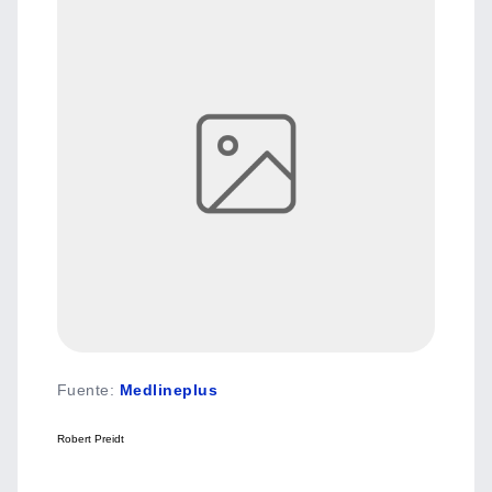
Fuente
:
Medlineplus
Robert Preidt