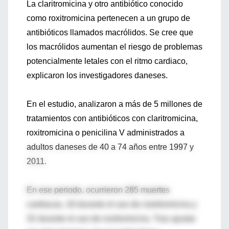
La claritromicina y otro antibiótico conocido
como roxitromicina pertenecen a un grupo de
antibióticos llamados macrólidos. Se cree que
los macrólidos aumentan el riesgo de problemas
potencialmente letales con el ritmo cardiaco,
explicaron los investigadores daneses.
En el estudio, analizaron a más de 5 millones de
tratamientos con antibióticos con claritromicina,
roxitromicina o penicilina V administrados a
adultos daneses de 40 a 74 años entre 1997 y
2011.
En ese periodo, ocurrieron 285 muertes
cardiacas, 18 durante el uso de claritromicina y
32 durante el uso de roxitromicina. Tras ajustar