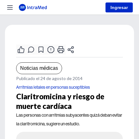
Ingresar
Noticias médicas
Publicado el 24 de agosto de 2014
Arritmias letales en personas suceptibles
Claritromicina y riesgo de
muerte cardíaca
Las personas con arritmias subyacentes quizá deban evitar
la claritromicina, sugiere un estudio.