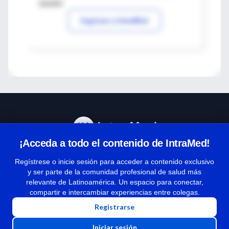
sesión
Ingresar a IntraMed
¡Acceda a todo el contenido de IntraMed!
Centro de Ayuda
Regístrese o inicie sesión para acceder a contenido exclusivo
y ser parte de la comunidad profesional de salud más
relevante de Latinoamérica. Un espacio para conectar,
Términos y condiciones
compartir e intercambiar experiencias entre colegas.
| Políticas de privacidad
Registrarse
| Todos los derechos reservados | Copyright 1997-2026
Iniciar sesión