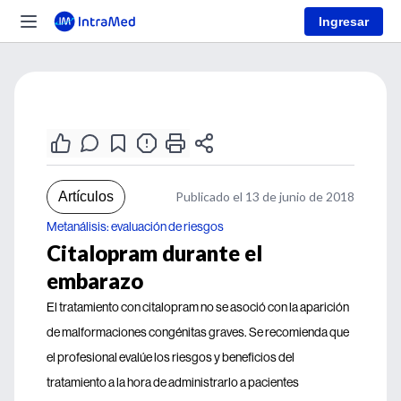
Ingresar
Artículos
Publicado el 13 de junio de 2018
Metanálisis: evaluación de riesgos
Citalopram durante el
embarazo
El tratamiento con citalopram no se asoció con la aparición
de malformaciones congénitas graves. Se recomienda que
el profesional evalúe los riesgos y beneficios del
tratamiento a la hora de administrarlo a pacientes