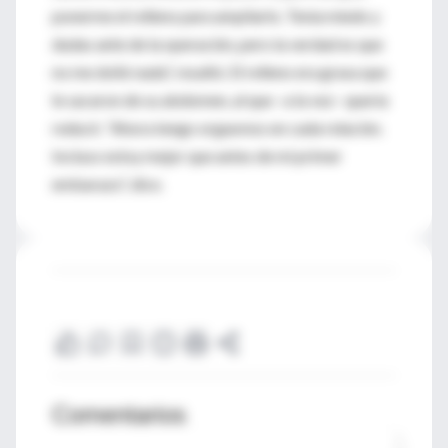
ponerme el relleno para ampliarlo. Tenía miedo y
dudas ante de la operación, pero la verdad es que
no me dolió nada”, resaltó. El relleno era grasa que
le sacaron de su abdomen, al que –a la vez– quería
reducir. “Ahora tengo orgasmos en cada relación.
Incluso estoy mejor que antes de mi primer
embarazo”, dice.
Comentarios