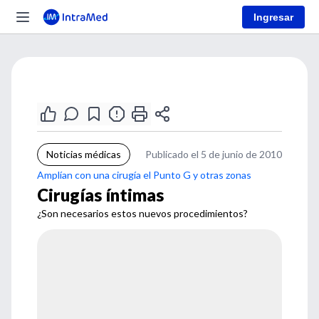
Ingresar
Noticias médicas
Publicado el 5 de junio de 2010
Amplían con una cirugía el Punto G y otras zonas
Cirugías íntimas
¿Son necesarios estos nuevos procedimientos?