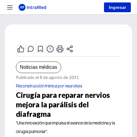
Ingresar
Noticias médicas
Publicado el 8 de agosto de 2011
Reconstrucción frénica por neurolisis
Cirugía para reparar nervios
mejora la parálisis del
diafragma
"Una innovación que impulsa el avance de la medicina y la
cirugía pulmonar".