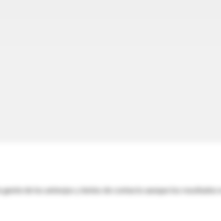
s gente de los anteojos y lentes de contacto aunque los resultados 