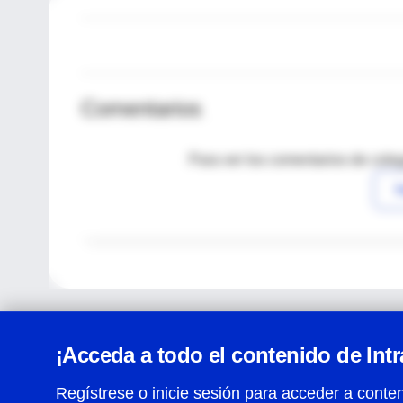
Comentarios
Para ver los comentarios de coleg
I
¡Acceda a todo el contenido de Int
Regístrese o inicie sesión para acceder a conten