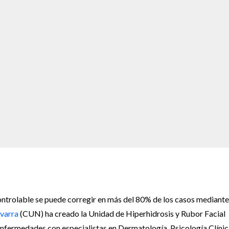
ncontrolable se puede corregir en más del 80% de los casos mediante
avarra
(CUN) ha creado la Unidad de Hiperhidrosis y Rubor Facial
enfermedades con especialistas en Dermatología, Psicología Clínic