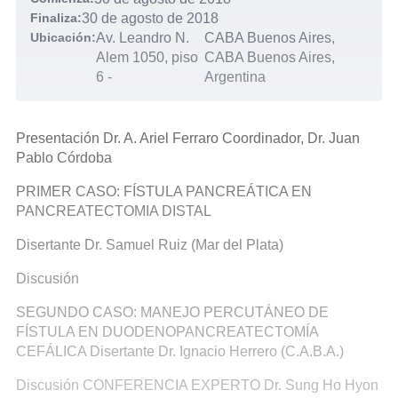
Finaliza:
30 de agosto de 2018
Ubicación:
Av. Leandro N.
CABA Buenos Aires,
Alem 1050, piso
CABA Buenos Aires,
6
-
Argentina
Presentación Dr. A. Ariel Ferraro Coordinador, Dr. Juan
Pablo Córdoba
PRIMER CASO: FÍSTULA PANCREÁTICA EN
PANCREATECTOMIA DISTAL
Disertante Dr. Samuel Ruiz (Mar del Plata)
Discusión
SEGUNDO CASO: MANEJO PERCUTÁNEO DE
FÍSTULA EN DUODENOPANCREATECTOMÍA
CEFÁLICA Disertante Dr. Ignacio Herrero (C.A.B.A.)
Discusión CONFERENCIA EXPERTO Dr. Sung Ho Hyon