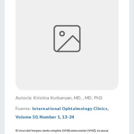
Autor/a: Kristina Kurbanyan, MD, , MD, PhD
Fuente
:
International Ophtalmology Clinics,
Volume 50, Number 1, 13-24
El virus del herpes, tanto simplex (VHS) como zoster (VHZ), es causa