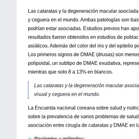
Las cataratas y la degeneración macular asociada 
y ceguera en el mundo. Ambas patologías son bast
podrían estar asociadas. Estudios previos han apo
resultados fueron obtenidos en estudios de poblaci
asiáticos. Además del color del iris y del epitelio 
Los primeros signos de DMAE (drusas) son menos c
polipoidal, un subtipo de DMAE exudativa, repres
mientras que solo 8 a 13% en blancos.
Las cataratas y la degeneración macular asocia
visual y ceguera en el mundo.
La Encuesta nacional coreana sobre salud y nutri
sobre la prevalencia de varios problemas de salud
asociación entre cirugía de cataratas y DMAE en l
►
Pacientes y métodos: