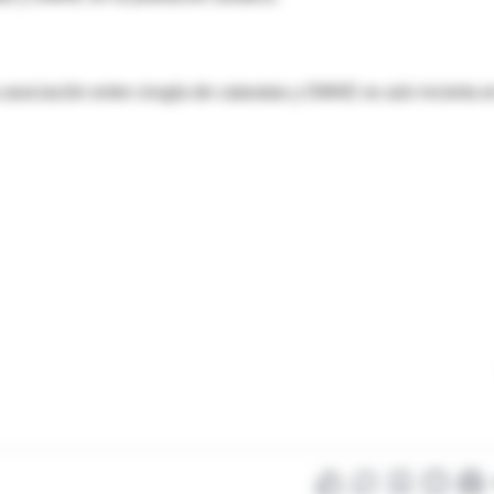
 asociación entre cirugía de cataratas y DMAE es aún incierta e