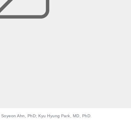
; Soyeon Ahn, PhD; Kyu Hyung Park, MD, PhD.