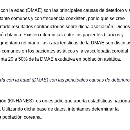
con la edad (DMAE) son las principales causas de deterioro vi
ante comunes y con frecuencia coexisten, por lo que se cree
rtado resultados contradictorios sobre dicha asociación. Dichos
ón blanca. Existen diferencias entre los pacientes blancos y
pigmentario retiniano, las características de la DMAE son distinta
omunes en los pacientes asiáticos y la vasculopatía coroidal
enta 20 a 50% de la DMAE exudativa en población asiática,
da con la edad (DMAE) son las principales causas de deterioro
ción (KNHANES) es un estudio que aporta estadísticas naciona
. Utilizando dicha base de datos, intentamos determinar la
a población coreana.