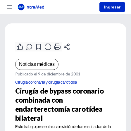
Ingresar
Noticias médicas
Publicado el 9 de diciembre de 2001
Cirugía coronaria y cirugía carotídea
Cirugía de bypass coronario
combinada con
endarterectomía carotídea
bilateral
Este trabajo presenta una revisión de los resultados de la