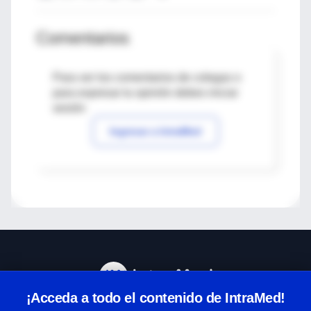
Comentarios
Para ver los comentarios de colegas o
para expresar tu opinión debes iniciar
sesión
Ingresar a IntraMed
¡Acceda a todo el contenido de IntraMed!
Centro de Ayuda