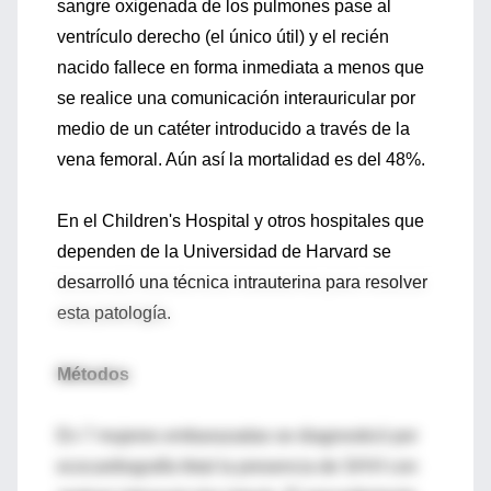
sangre oxigenada de los pulmones pase al
ventrículo derecho (el único útil) y el recién
nacido fallece en forma inmediata a menos que
se realice una comunicación interauricular por
medio de un catéter introducido a través de la
vena femoral. Aún así la mortalidad es del 48%.
En el Children's Hospital y otros hospitales que
dependen de la Universidad de Harvard se
desarrolló una técnica intrauterina para resolver
esta patología.
Métodos
En 7 mujeres embarazadas se diagnosticó por
ecocardiografía fetal la presencia de SHVI con