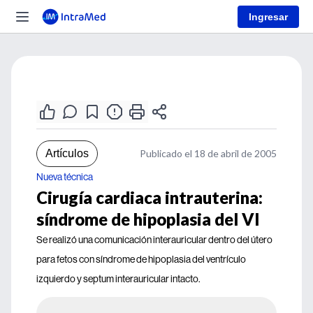
Ingresar
Artículos
Publicado el 18 de abril de 2005
Nueva técnica
Cirugía cardiaca intrauterina:
síndrome de hipoplasia del VI
Se realizó una comunicación interauricular dentro del útero
para fetos con síndrome de hipoplasia del ventrículo
izquierdo y septum interauricular intacto.