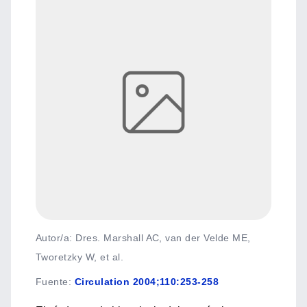
Autor/a: Dres. Marshall AC, van der Velde ME,
Tworetzky W, et al.
Fuente
:
Circulation 2004;110:253-258