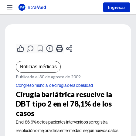
Ingresar
Noticias médicas
Publicado el 30 de agosto de 2009
Congreso mundial de cirugía de la obesidad
Cirugía bariátrica resuelve la
DBT tipo 2 en el 78,1% de los
casos
En el 86,6% de los pacientes intervenidos se registra
resolución o mejora de la enfermedad, según nuevos datos