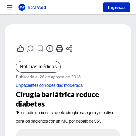
Ingresar
Noticias médicas
Publicado el 26 de agosto de 2013
En pacientes con obesidad moderada
Cirugía bariátrica reduce
diabetes
"El estudio demuestra que la cirugía es segura y efectiva
para los pacientes con un IMC por debajo de 35".