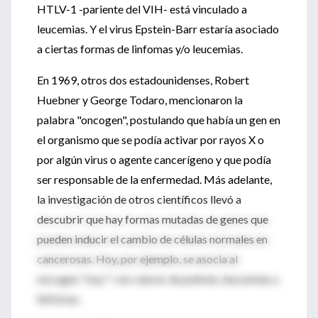
HTLV-1 -pariente del VIH- está vinculado a
leucemias. Y el virus Epstein-Barr estaría asociado
a ciertas formas de linfomas y/o leucemias.
En 1969, otros dos estadounidenses, Robert
Huebner y George Todaro, mencionaron la
palabra "oncogen", postulando que había un gen en
el organismo que se podía activar por rayos X o
por algún virus o agente cancerígeno y que podía
ser responsable de la enfermedad. Más adelante,
la investigación de otros científicos llevó a
descubrir que hay formas mutadas de genes que
pueden inducir el cambio de células normales en
cancerosas. Hoy, por ejemplo, se asocia al
oncogen "myc" con cáncer de pulmón, leucemias y
linfomas.