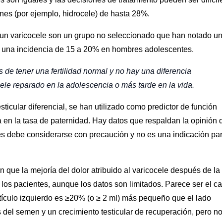
ones (por ejemplo, hidrocele) de hasta 28%.
un varicocele son un grupo no seleccionado que han notado u
en una incidencia de 15 a 20% en hombres adolescentes.
de tener una fertilidad normal y no hay una diferencia
cele reparado en la adolescencia o más tarde en la vida.
sticular diferencial, se han utilizado como predictor de función
a en la tasa de paternidad. Hay datos que respaldan la opinión 
es debe considerarse con precaución y no es una indicación pa
n que la mejoría del dolor atribuido al varicocele después de la
os pacientes, aunque los datos son limitados. Parece ser el c
stículo izquierdo es ≥20% (o ≥ 2 ml) más pequeño que el lado
del semen y un crecimiento testicular de recuperación, pero n