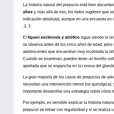
La historia natural del prepucio está bien docume
años
y, más allá de eso, los datos sugieren que so
indicación absoluta), aunque en una encuesta en i
.2, 3
El
liquen esclerosis y atrófico
sigue siendo la úni
se observa antes de los cinco años de edad, pero
adolescentes que encuentran muy incómoda la retr
Cuando se examinan, pueden tener un frenillo cort
apretada que se engancha en la corona del glande
La gran mayoría de los casos de prepucios de ado
necesitan una intervención menor (no quirúrgica),
importante desarrollar una estrategia sobre cómo tr
Por ejemplo, es sensible explicar la historia natur
prepucio se retrae con regularidad y si se realiza