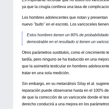
ya que la cirugía conlleva una tasa de complicaci
Los hombres adolescentes que notan y presentan 
nuevo
"bulto"
en el escroto. Los varicoceles tien
Estos hombres tienen un 80% de probabilidades 
demostrable en el resultado si tienen un varico
Otros parámetros sustitutos, como el crecimiento te
tardía, pero ninguno se ha traducido en una mejor
que la asimetría testicular en hombres adolescent
tratar en una sola medición.
Sin embargo, en su metanálisis Silay et al. sugiere
reparación puede observarse hasta en el 100% de l
de que la corrección de un varicocele donde el te
derecho conducirá a una mejora en los parámetros 