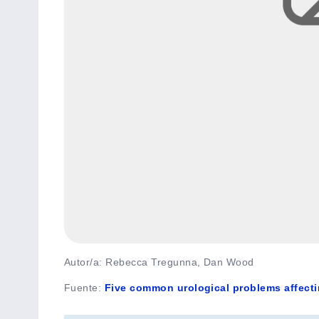
Autor/a: Rebecca Tregunna, Dan Wood
Fuente
:
Five common urological problems affect