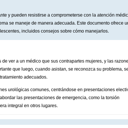
te y pueden resistirse a comprometerse con la atención médic
blema se maneje de manera adecuada. Este documento ofrece u
lescentes, incluidos consejos sobre cómo manejarlos.
de ver a un médico que sus contrapartes mujeres, y las razon
rtante que luego, cuando asistan, se reconozca su problema, s
l tratamiento adecuados.
iones urológicas comunes, centrándose en presentaciones electi
abordar las presentaciones de emergencia, como la torsión
era integral en otros lugares.