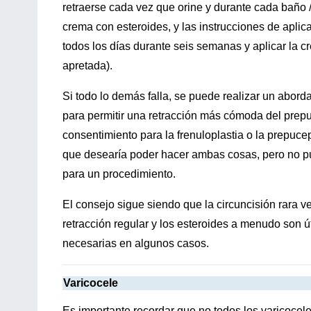
retraerse cada vez que orine y durante cada baño 
crema con esteroides, y las instrucciones de aplic
todos los días durante seis semanas y aplicar la c
apretada).
Si todo lo demás falla, se puede realizar un abord
para permitir una retracción más cómoda del prepu
consentimiento para la frenuloplastia o la prepuce
que desearía poder hacer ambas cosas, pero no pu
para un procedimiento.
El consejo sigue siendo que la circuncisión rara ve
retracción regular y los esteroides a menudo son út
necesarias en algunos casos.
Varicocele
Es importante recordar que no todos los varicocele