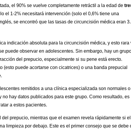
ntada, el 90% se vuelve completamente retráctil a la edad de
tre
lo el 1-2% necesitará intervención (solo el 0,6% tiene una
nglés, se encontró que las tasas de circuncisión médica eran 
ca indicación absoluta para la circuncisión médica, y esto rara
 se puede observar en adolescentes. Sin embargo, hay un grup
acción del prepucio, especialmente si su pene está erecto.
o (esto puede acortarse con cicatrices) o una banda prepucial
.
lescentes remitidos a una clínica especializada son normales o
 y no hay datos publicados para este grupo. Como resultado, es
atar a estos pacientes.
al del prepucio, mientras que el examen revela rápidamente si el
 una limpieza por debajo. Este es el primer consejo que se debe 