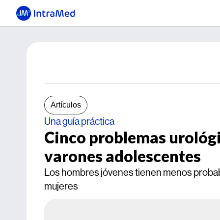
Artículos
Una guía práctica
Cinco problemas urológ
varones adolescentes
Los hombres jóvenes tienen menos probabi
mujeres