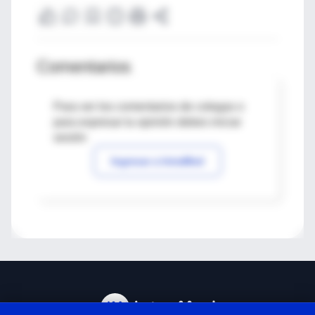
Comentarios
Para ver los comentarios de colegas o
para expresar tu opinión debes iniciar
sesión
Ingresar a IntraMed