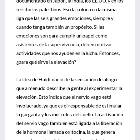
documentado en Japón, la India, los EE.UU. y en los
territorios palestinos. Eso la coloca en la misma
liga que las seis grandes emociones, siempre y
cuando tenga también un propósito. Si las
emociones son para cumplir un papel como
asistentes de la supervivencia, deben motivar
actividades que nos ayuden en la lucha. Entonces,
¿para qué sirve la elevación?
La idea de Haidt nació de la sensación de ahogo
que a menudo describe la gente al experimentar la
elevación. Esto indica que el nervio vago está
involucrado, ya que es el responsable de estimular
la garganta y los músculos del cuello. La activación
del nervio vago también está ligada a la liberación
de la hormona llamada oxitocina, la que genera