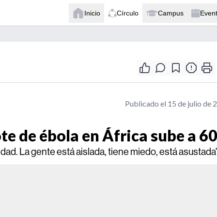
Inicio
Círculo
Campus
Even
Publicado el 15 de julio de 
te de ébola en África sube a 6
ad. La gente está aislada, tiene miedo, está asustada"