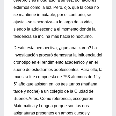
cerebro y es modulado, a su vez, por factores
externos como la luz. Pero, ojo, que la cosa no
se mantiene inmutable; por el contrario, se
ajusta –se sincroniza– a lo largo de la vida,
siendo la adolescencia el momento donde la
tendencia se inclina más hacia lo nocturno.
Desde esta perspectiva, ¿qué analizaron? La
investigación procuró demostrar la influencia del
cronotipo en el rendimiento académico y en el
sueño de estudiantes adolescentes. Para ello, la
muestra fue compuesta de 753 alumnos de 1° y
5° año que asisten en los tres turnos (mañana,
tarde y noche) a un colegio de la Ciudad de
Buenos Aires. Como referencia, escogieron
Matemática y Lengua porque son las dos
asignaturas presentes en ambos cursos y