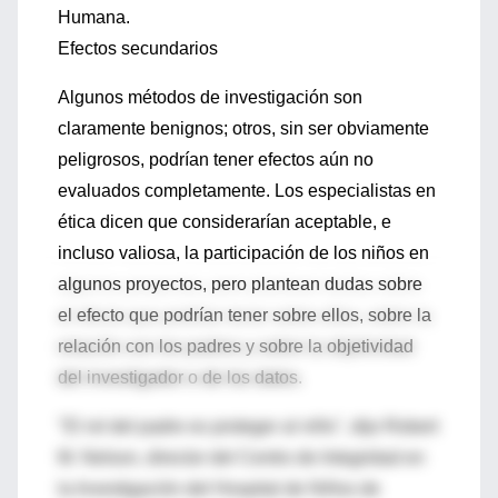
Humana.
Efectos secundarios
Algunos métodos de investigación son
claramente benignos; otros, sin ser obviamente
peligrosos, podrían tener efectos aún no
evaluados completamente. Los especialistas en
ética dicen que considerarían aceptable, e
incluso valiosa, la participación de los niños en
algunos proyectos, pero plantean dudas sobre
el efecto que podrían tener sobre ellos, sobre la
relación con los padres y sobre la objetividad
del investigador o de los datos.
"El rol del padre es proteger al niño", dijo Robert
M. Nelson, director del Centro de Integridad en
la Investigación del Hospital de Niños de