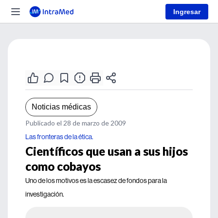
Ingresar
Noticias médicas
Publicado el 28 de marzo de 2009
Las fronteras de la ética.
Científicos que usan a sus hijos
como cobayos
Uno de los motivos es la escasez de fondos para la
investigación.