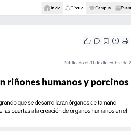
Inicio
Círculo
Campus
Even
Publicado el 31 de diciembre de 
ean riñones humanos y porcinos
 logrando que se desarrollaran órganos de tamaño
e las puertas a la creación de órganos humanos en el