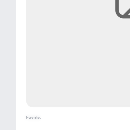
Fuente
: