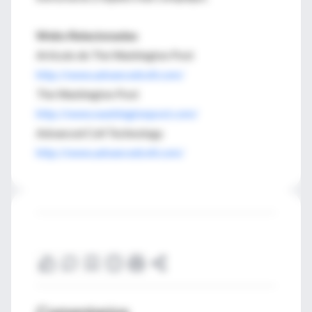
Webs Relacionadas
Artículo de The Washington Post
http://www.advancedcell.com/
The Washington Post
http://www.washingtonpost.com/
Advanced Cell Technology
http://www.advancedcell.com/