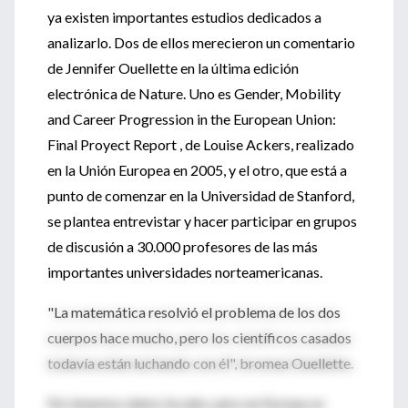
ya existen importantes estudios dedicados a
analizarlo. Dos de ellos merecieron un comentario
de Jennifer Ouellette en la última edición
electrónica de Nature. Uno es Gender, Mobility
and Career Progression in the European Union:
Final Proyect Report , de Louise Ackers, realizado
en la Unión Europea en 2005, y el otro, que está a
punto de comenzar en la Universidad de Stanford,
se plantea entrevistar y hacer participar en grupos
de discusión a 30.000 profesores de las más
importantes universidades norteamericanas.
"La matemática resolvió el problema de los dos
cuerpos hace mucho, pero los científicos casados
todavía están luchando con él", bromea Ouellette.
No tenemos datos locales, pero en Europa se