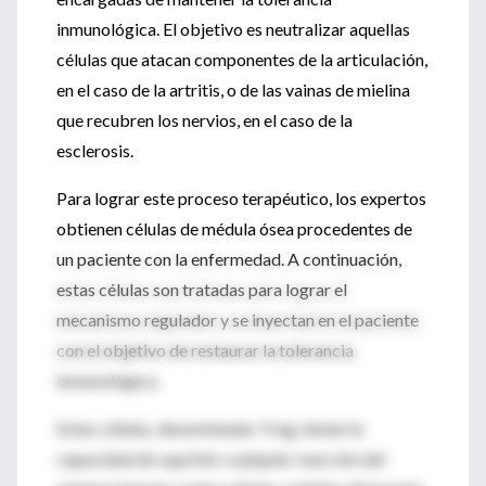
inmunológica. El objetivo es neutralizar aquellas
células que atacan componentes de la articulación,
en el caso de la artritis, o de las vainas de mielina
que recubren los nervios, en el caso de la
esclerosis.
Para lograr este proceso terapéutico, los expertos
obtienen células de médula ósea procedentes de
un paciente con la enfermedad. A continuación,
estas células son tratadas para lograr el
mecanismo regulador y se inyectan en el paciente
con el objetivo de restaurar la tolerancia
inmunológica.
Estas células, denominadas Treg, tienen la
capacidad de suprimir cualquier reacción del