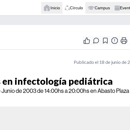
Inicio
Círculo
Campus
Even
Publicado el 18 de junio de 
 en infectología pediátrica
 de Junio de 2003 de 14:00hs a 20:00hs en Abasto Plaza