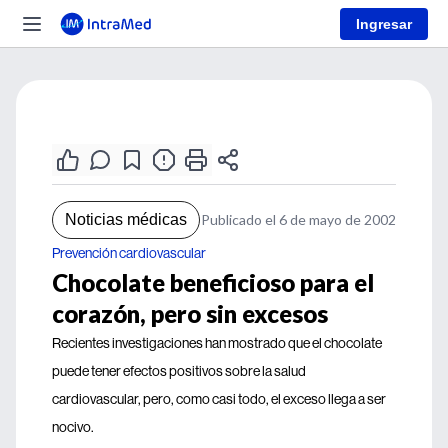
Ingresar
Noticias médicas
Publicado el 6 de mayo de 2002
Prevención cardiovascular
Chocolate beneficioso para el
corazón, pero sin excesos
Recientes investigaciones han mostrado que el chocolate
puede tener efectos positivos sobre la salud
cardiovascular, pero, como casi todo, el exceso llega a ser
nocivo.