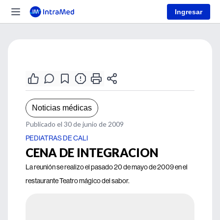
Ingresar
Noticias médicas
Publicado el 30 de junio de 2009
PEDIATRAS DE CALI
CENA DE INTEGRACION
La reunión se realizo el pasado 20 de mayo de 2009 en el
restaurante Teatro mágico del sabor.