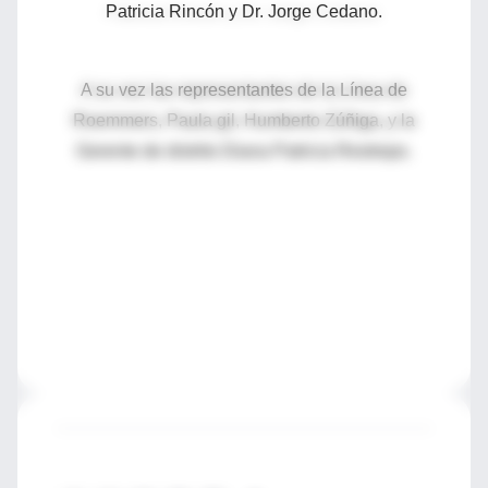
Patricia Rincón y Dr. Jorge Cedano.
A su vez las representantes de la Línea de
Roemmers, Paula gil, Humberto Zúñiga, y la
Gerente de distrito Diana Patricia Restrepo.