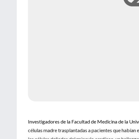
Investigadores de la Facultad de Medicina de la Uni
células madre trasplantadas a pacientes que habían 
las células dañadas del músculo cardíaco, un hallazg