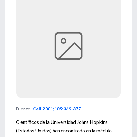
Fuente
:
Cell 2001;105:369-377
Científicos de la Universidad Johns Hopkins
(Estados Unidos) han encontrado en la médula