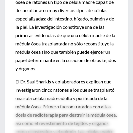
ósea de ratones un tipo de célula madre capaz de
desarrollarse en muy diversos tipos de células
especializadas: del intestino, hígado, pulmón y de
la piel. La investigación constituye una de las
primeras evidencias de que una célula madre de la
médula ósea trasplantada no sólo reconstituye la
médula ósea sino que también puede ejercer un
papel determinante en la curación de otros tejidos
y órganos.
El Dr. Saul Sharkis y colaboradores explican que
investigaron cinco ratones a los que se trasplantó
una sola célula madre adulta y purificada de la
médula ósea. Primero fueron tratados con altas
dosis de radioterapia para destruir la médula ósea,
así como el revestimiento de tejidos y órganos
como el instestino y el pulmón. Las células madre