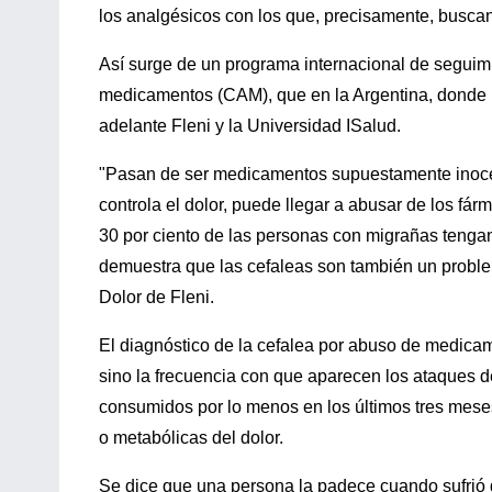
los analgésicos con los que, precisamente, buscan a
Así surge de un programa internacional de seguim
medicamentos (CAM), que en la Argentina, donde má
adelante Fleni y la Universidad ISalud.
"Pasan de ser medicamentos supuestamente inocen
controla el dolor, puede llegar a abusar de los fár
30 por ciento de las personas con migrañas tenga
demuestra que las cefaleas son también un problema
Dolor de Fleni.
El diagnóstico de la cefalea por abuso de medicame
sino la frecuencia con que aparecen los ataques d
consumidos por lo menos en los últimos tres mese
o metabólicas del dolor.
Se dice que una persona la padece cuando sufrió 