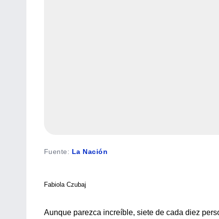
Fuente
:
La Nación
Fabiola Czubaj
Aunque parezca increíble, siete de cada diez per