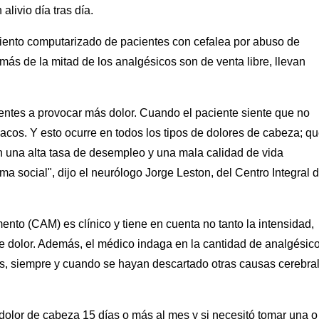
livio día tras día.
iento computarizado de pacientes con cefalea por abuso de
s de la mitad de los analgésicos son de venta libre, llevan
tes a provocar más dolor. Cuando el paciente siente que no
macos. Y esto ocurre en todos los tipos de dolores de cabeza; qu
n una alta tasa de desempleo y una mala calidad de vida
 social", dijo el neurólogo Jorge Leston, del Centro Integral d
nto (CAM) es clínico y tiene en cuenta no tanto la intensidad,
e dolor. Además, el médico indaga en la cantidad de analgésic
s, siempre y cuando se hayan descartado otras causas cerebra
dolor de cabeza 15 días o más al mes y si necesitó tomar una o