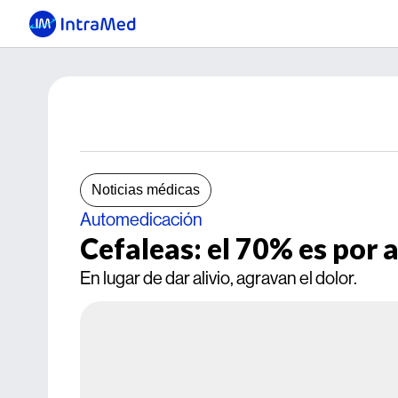
Noticias médicas
Automedicación
Cefaleas: el 70% es por 
En lugar de dar alivio, agravan el dolor.