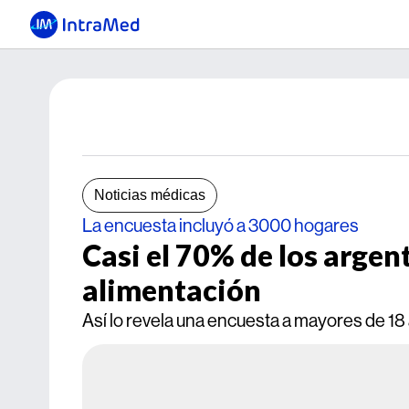
Noticias médicas
La encuesta incluyó a 3000 hogares
Casi el 70% de los argen
alimentación
Así lo revela una encuesta a mayores de 18