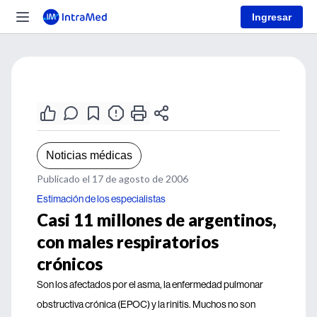
Ingresar
Noticias médicas
Publicado el 17 de agosto de 2006
Estimación de los especialistas
Casi 11 millones de argentinos,
con males respiratorios
crónicos
Son los afectados por el asma, la enfermedad pulmonar
obstructiva crónica (EPOC) y la rinitis. Muchos no son