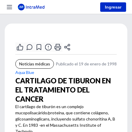
Ingresar
Noticias médicas
Publicado el 19 de enero de 1998
Aqua Blue
CARTILAGO DE TIBURON EN
EL TRATAMIENTO DEL
CANCER
El cartílago de tiburón es un complejo
mucopolisacárido/proteína, que contiene colágeno,
glicosaminoglicans, incluyendo sulfato chonoritina A, B
y C. En 1983 -en el Massachusetts Institute of
Technolo...