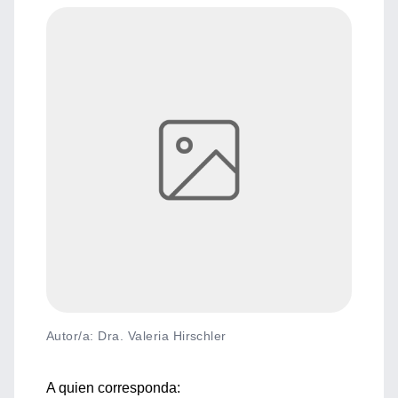
Autor/a: Dra. Valeria Hirschler
A quien corresponda: