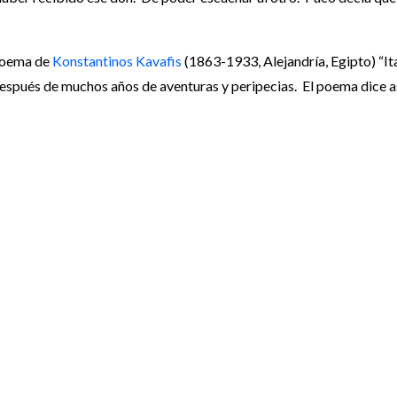
 poema de
Konstantinos Kavafis
(1863-1933, Alejandría, Egipto) “Ita
s, después de muchos años de aventuras y peripecias. El poema dice a