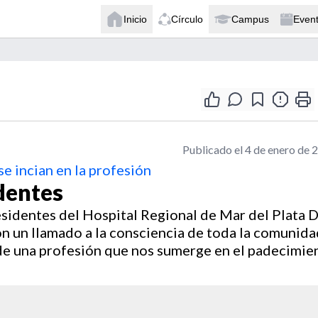
Inicio
Círculo
Campus
Even
Publicado el 4 de enero de 
e incian en la profesión
dentes
residentes del Hospital Regional de Mar del Plata 
n un llamado a la consciencia de toda la comunida
de una profesión que nos sumerge en el padecimie